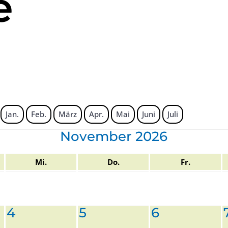
e
Jan.
Feb.
März
Apr.
Mai
Juni
Juli
November 2026
Mi.
Do.
Fr.
4
5
6