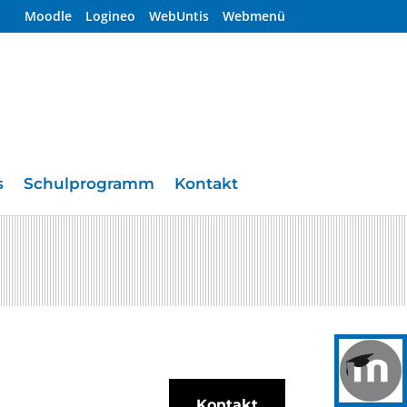
Moodle
Logineo
WebUntis
Webmenü
s
Schulprogramm
Kontakt
Kontakt