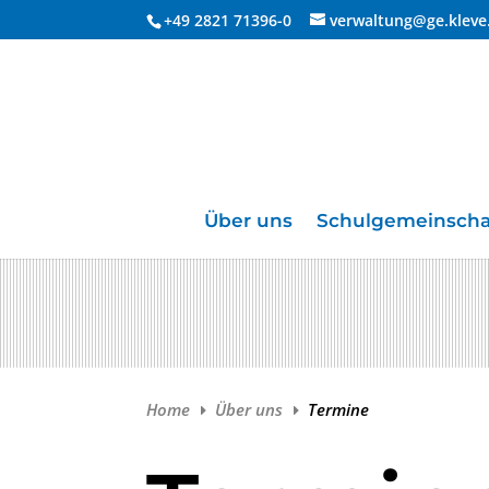
+49 2821 71396-0
verwaltung@ge.kleve
Über uns
Schulgemeinscha
Home
Über uns
Termine
E
E