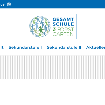
.de
ft
Sekundarstufe I
Sekundarstufe II
Aktuelle