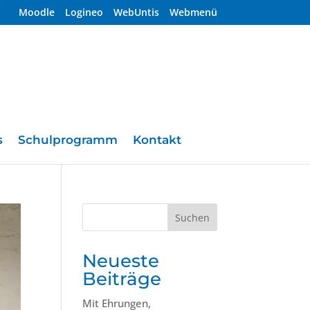
Moodle
Logineo
WebUntis
Webmenü
s
Schulprogramm
Kontakt
Suchen
Neueste
Beiträge
Mit Ehrungen,