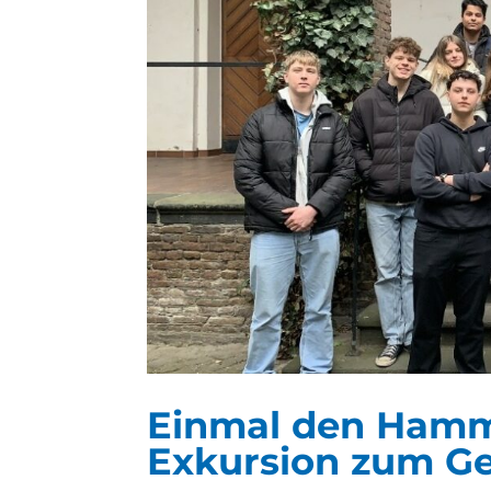
Einmal den Hamm
Exkursion zum Ge