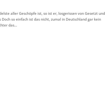
lste aller Geschöpfe ist, so ist er, losgerissen von Gesetzt un
s Doch so einfach ist das nicht, zumal in Deutschland gar kein
ter das...