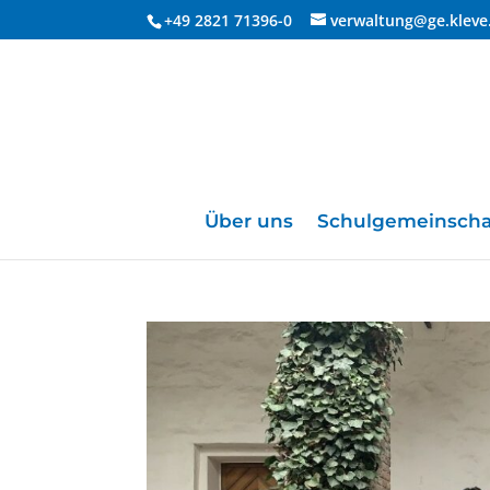
+49 2821 71396-0
verwaltung@ge.kleve
Über uns
Schulgemeinscha