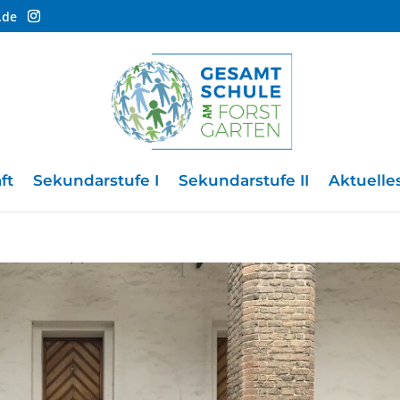
.de
ft
Sekundarstufe I
Sekundarstufe II
Aktuelle