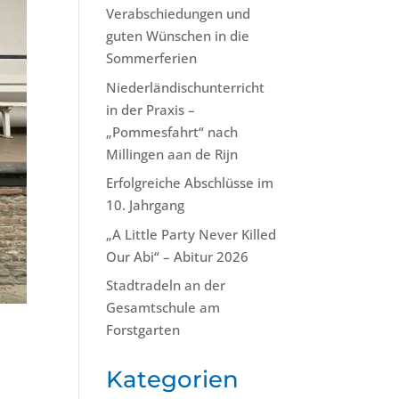
Verabschiedungen und
guten Wünschen in die
Sommerferien
Niederländischunterricht
in der Praxis –
„Pommesfahrt“ nach
Millingen aan de Rijn
Erfolgreiche Abschlüsse im
10. Jahrgang
„A Little Party Never Killed
Our Abi“ – Abitur 2026
Stadtradeln an der
Gesamtschule am
Forstgarten
Kategorien