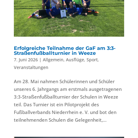
Erfolgreiche Teilnahme der GaF am 3:3-
Straßenfußballturnier in Weeze
7. Juni 2026
|
Allgemein
,
Ausflüge
,
Sport
,
Veranstaltungen
Am 28. Mai nahmen Schülerinnen und Schüler
unseres 6. Jahrgangs am erstmals ausgetragenen
3:3-Straßenfußballturnier der Schulen in Weeze
teil. Das Turnier ist ein Pilotprojekt des
Fußballverbands Niederrhein e. V. und bot den
teilnehmenden Schulen die Gelegenheit,...