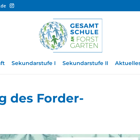
.de
ft
Sekundarstufe I
Sekundarstufe II
Aktuelle
g des Forder-