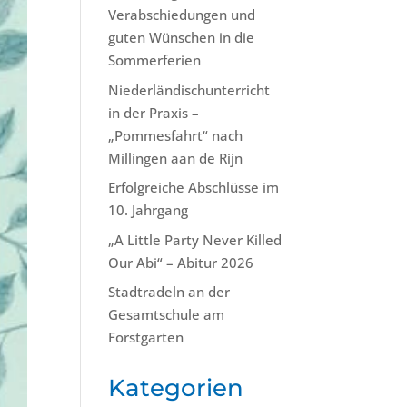
Verabschiedungen und
guten Wünschen in die
Sommerferien
Niederländischunterricht
in der Praxis –
„Pommesfahrt“ nach
Millingen aan de Rijn
Erfolgreiche Abschlüsse im
10. Jahrgang
„A Little Party Never Killed
Our Abi“ – Abitur 2026
Stadtradeln an der
Gesamtschule am
Forstgarten
Kategorien