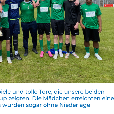
le und tolle Tore, die unsere beiden
up zeigten. Die Mädchen erreichten ein
ngs wurden sogar ohne Niederlage