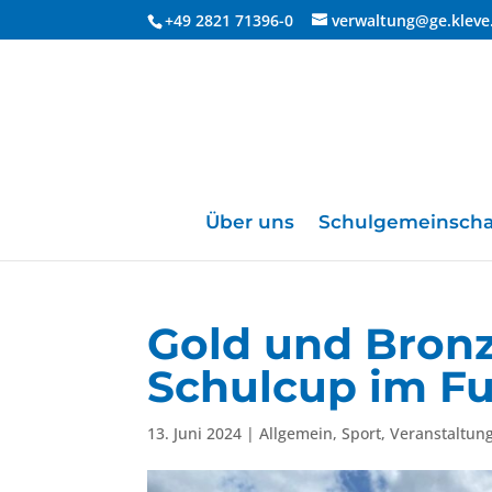
+49 2821 71396-0
verwaltung@ge.kleve
Über uns
Schulgemeinscha
Gold und Bronz
Schulcup im Fu
13. Juni 2024
|
Allgemein
,
Sport
,
Veranstaltun