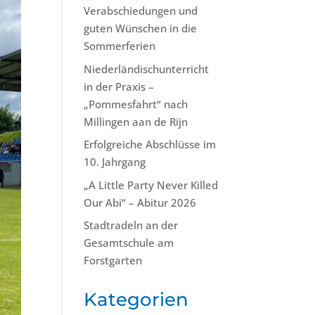
Verabschiedungen und
guten Wünschen in die
Sommerferien
Niederländischunterricht
in der Praxis –
„Pommesfahrt“ nach
Millingen aan de Rijn
Erfolgreiche Abschlüsse im
10. Jahrgang
„A Little Party Never Killed
Our Abi“ – Abitur 2026
Stadtradeln an der
Gesamtschule am
Forstgarten
Kategorien