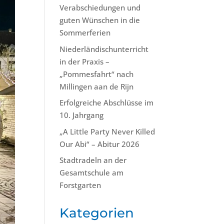
Verabschiedungen und
guten Wünschen in die
Sommerferien
Niederländischunterricht
in der Praxis –
„Pommesfahrt“ nach
Millingen aan de Rijn
Erfolgreiche Abschlüsse im
10. Jahrgang
„A Little Party Never Killed
Our Abi“ – Abitur 2026
Stadtradeln an der
Gesamtschule am
Forstgarten
Kategorien