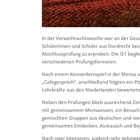
In der Vorweihnachtswoche war an der Gesa
Schülerinnen und Schüler aus Dordrecht be
Abschlussprüfung zu erproben. Die Q1 begle
verschiedenen Prüfungsformaten.
Nach einem Kennenlernspiel in der Mensa st
„Cafegespräch“, anschließend folgten ein Pit
Lehrkräfte aus den Niederlanden bewerteten
Neben den Prüfungen blieb ausreichend Zei
mit gemeinsamem Mensaessen, ein Besuch de
gemischten Gruppen aus deutschen und nied
gemeinsames Entdecken, Austausch und Beg
Nach zwei intensiven, zugleich sehr gelung