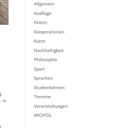
Allgemein
Ausflüge
Feiern
Kooperationen
Kunst
r
Nachhaltigkeit
Philosophie
Sport
Sprachen
Studienfahrten
g
Termine
. In
Veranstaltungen
WICHTIG
r