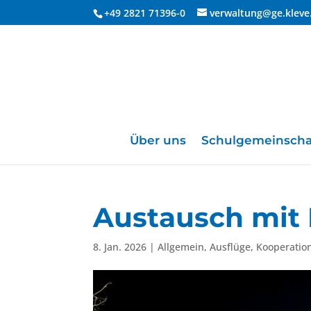
+49 2821 71396-0
verwaltung@ge.kleve
Über uns
Schulgemeinscha
Austausch mit
8. Jan. 2026
|
Allgemein
,
Ausflüge
,
Kooperatio