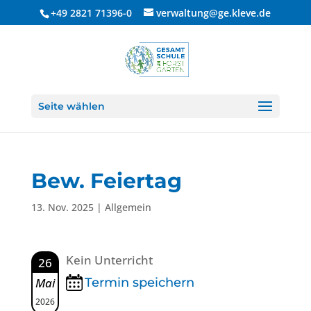
+49 2821 71396-0
verwaltung@ge.kleve.de
Seite wählen
Bew. Feiertag
13. Nov. 2025
| Allgemein
Kein Unterricht
26
Mai
Termin speichern
2026