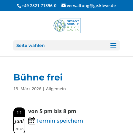
+49 2821 71396-0
verwaltung@ge.kleve.de
Seite wählen
Bühne frei
13. März 2026
| Allgemein
von 5 pm bis 8 pm
11
Juni
Termin speichern
2026