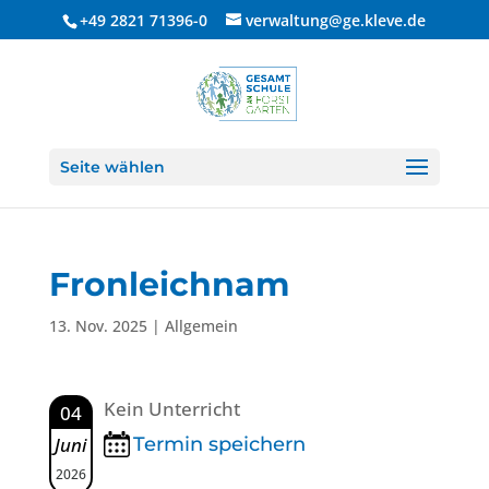
+49 2821 71396-0
verwaltung@ge.kleve.de
Seite wählen
Fronleichnam
13. Nov. 2025
| Allgemein
Kein Unterricht
04
Juni
Termin speichern
2026