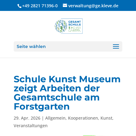
+49 2821 71396-0
verwaltung@ge.kleve.de
Seite wählen
Schule Kunst Museum
zeigt Arbeiten der
Gesamtschule am
Forstgarten
29. Apr. 2026
|
Allgemein
,
Kooperationen
,
Kunst
,
Veranstaltungen