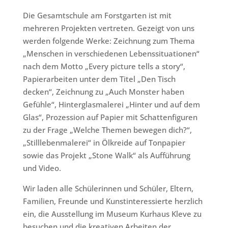
Die Gesamtschule am Forstgarten ist mit
mehreren Projekten vertreten. Gezeigt von uns
werden folgende Werke: Zeichnung zum Thema
„Menschen in verschiedenen Lebenssituationen“
nach dem Motto „Every picture tells a story“,
Papierarbeiten unter dem Titel „Den Tisch
decken“, Zeichnung zu „Auch Monster haben
Gefühle“, Hinterglasmalerei „Hinter und auf dem
Glas“, Prozession auf Papier mit Schattenfiguren
zu der Frage „Welche Themen bewegen dich?“,
„Stilllebenmalerei“ in Ölkreide auf Tonpapier
sowie das Projekt „Stone Walk“ als Aufführung
und Video.
Wir laden alle Schülerinnen und Schüler, Eltern,
Familien, Freunde und Kunstinteressierte herzlich
ein, die Ausstellung im Museum Kurhaus Kleve zu
besuchen und die kreativen Arbeiten der