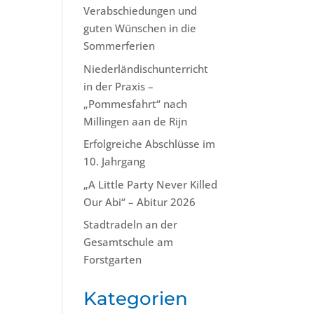
Verabschiedungen und
guten Wünschen in die
Sommerferien
Niederländischunterricht
in der Praxis –
„Pommesfahrt“ nach
Millingen aan de Rijn
Erfolgreiche Abschlüsse im
10. Jahrgang
„A Little Party Never Killed
Our Abi“ – Abitur 2026
Stadtradeln an der
Gesamtschule am
Forstgarten
Kategorien