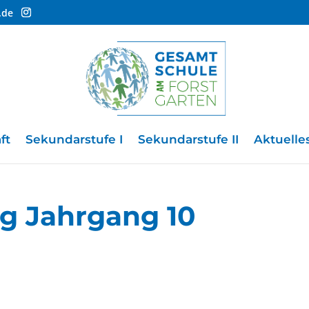
.de
ft
Sekundarstufe I
Sekundarstufe II
Aktuelle
ag Jahrgang 10