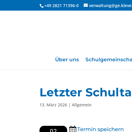
+49 2821 71396-0
verwaltung@ge.kleve
Über uns
Schulgemeinscha
Letzter Schult
13. März 2026
| Allgemein
Termin speichern
02