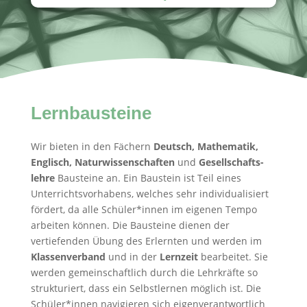
Lernbau­steine
Wir bieten in den Fächern
Deutsch, Mathematik,
Englisch, Natur­wissen­schaften
und
Gesell­schafts­
lehre
Bausteine an. Ein Baustein ist Teil eines
Unterrichts­vorhabens, welches sehr individua­lisiert
fördert, da alle Schüler*innen im eigenen Tempo
arbeiten können. Die Bausteine dienen der
vertiefenden Übung des Erlernten und werden im
Klassenverband
und in der
Lernzeit
bearbeitet. Sie
werden gemeinschaftlich durch die Lehrkräfte so
strukturiert, dass ein Selbstlernen möglich ist. Die
Schüler*innen navigieren sich eigenverantwortlich