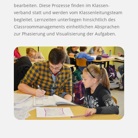
bearbeiten. Diese Prozesse finden im Klassen­
verband statt und werden vom Klassen­leitungs­team
begleitet. Lern­zeiten unterliegen hinsichtlich des
Classroom­manage­ments ein­heitlichen Absprachen
zur Phasierung und Visua­lisierung der Auf­gaben.