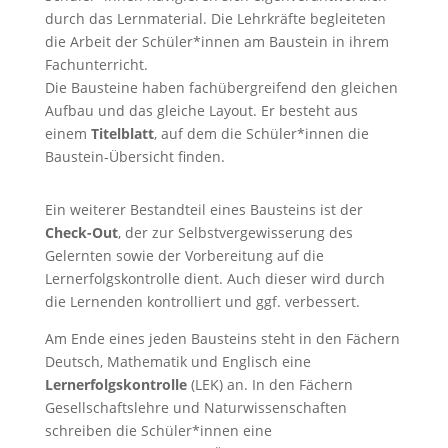
durch das Lernmaterial. Die Lehrkräfte begleiteten
die Arbeit der Schüler*innen am Baustein in ihrem
Fach­unterricht.
Die Bausteine haben fach­übergreifend den gleichen
Aufbau und das gleiche Layout. Er besteht aus
einem
Titelblatt
, auf dem die Schüler*innen die
Baustein-Übersicht finden.
Ein weiterer Bestandteil eines Bausteins ist der
Check-Out
, der zur Selbstvergewisserung des
Gelernten sowie der Vorbereitung auf die
Lernerfolgskontrolle dient. Auch dieser wird durch
die Lernenden kontrolliert und ggf. verbessert.
Am Ende eines jeden Bausteins steht in den Fächern
Deutsch, Mathematik und Englisch eine
Lernerfolgskontrolle
(LEK) an. In den Fächern
Gesellschaftslehre und Naturwissenschaften
schreiben die Schüler*innen eine