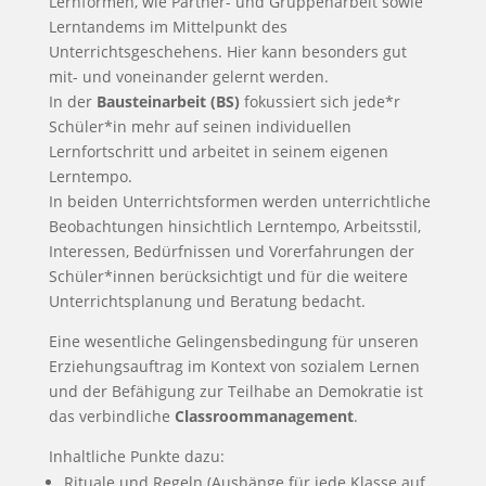
Lernformen, wie Partner- und Gruppenarbeit sowie
Lerntandems im Mittelpunkt des
Unterrichtsgeschehens. Hier kann besonders gut
mit- und voneinander gelernt werden.
In der
Bausteinarbeit (BS)
fokussiert sich jede*r
Schüler*in mehr auf seinen individuellen
Lernfortschritt und arbeitet in seinem eigenen
Lerntempo.
In beiden Unterrichtsformen werden unterrichtliche
Beobachtungen hinsichtlich Lerntempo, Arbeitsstil,
Interessen, Bedürfnissen und Vorerfahrungen der
Schüler*innen berücksichtigt und für die weitere
Unterrichts­planung und Beratung bedacht.
Eine wesentliche Gelingensbedingung für unseren
Erziehungsauftrag im Kontext von sozialem Lernen
und der Befähigung zur Teilhabe an Demokratie ist
das verbindliche
Classroommanagement
.
Inhaltliche Punkte dazu:
Rituale und Regeln (Aushänge für jede Klasse auf