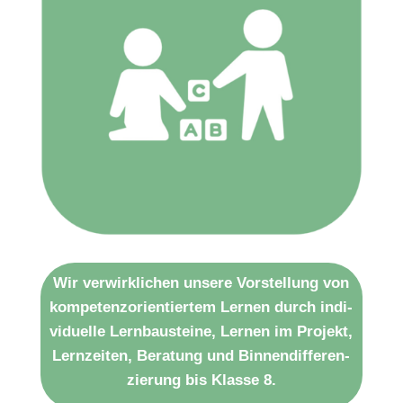
Wir verwirklichen unsere Vorstellung von
kompetenz­orien­tiertem Lernen durch indi­
viduelle Lernbau­steine, Lernen im Projekt,
Lern­zeiten, Beratung und Binnen­differen­
zierung bis Klasse 8.