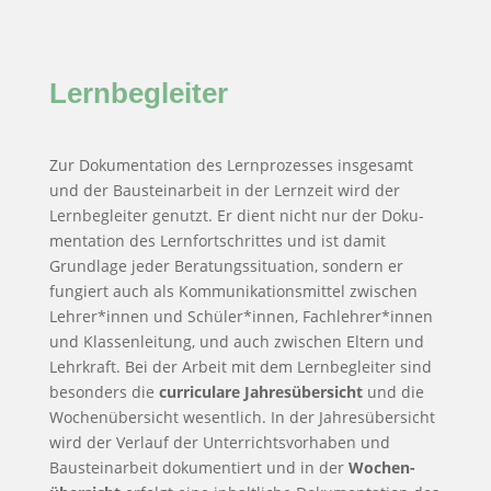
Lernbegleiter
Zur Dokumentation des Lernpro­zesses insgesamt
und der Baustein­arbeit in der Lernzeit wird der
Lern­begleiter genutzt. Er dient nicht nur der Doku­
mentation des Lernfort­schrittes und ist damit
Grund­lage jeder Beratungs­situation, sondern er
fungiert auch als Kommu­nikations­mittel zwischen
Lehrer*innen und Schüler*innen, Fachlehrer*innen
und Klassenleitung, und auch zwischen Eltern und
Lehrkraft. Bei der Arbeit mit dem Lern­begleiter sind
besonders die
curriculare Jahresübersicht
und die
Wochenübersicht wesentlich. In der Jahres­übersicht
wird der Verlauf der Unterrichts­vorhaben und
Baustein­arbeit dokumentiert und in der
Wochen­