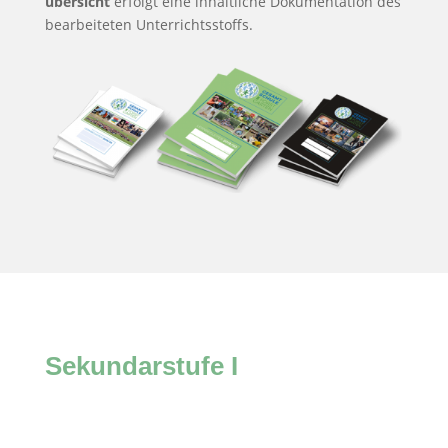
übersicht
erfolgt eine inhaltliche Doku­mentation des
bearbeiteten Unterrichts­stoffs.
Sekundarstufe I