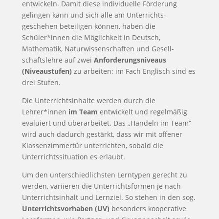
entwickeln. Damit diese individuelle Förderung
gelingen kann und sich alle am Unterrichts­
geschehen beteiligen können, haben die
Schüler*innen die Möglichkeit in Deutsch,
Mathematik, Natur­wissen­schaften und Gesell­
schafts­lehre auf zwei
Anfor­derungs­niveaus
(Niveaustufen)
zu arbeiten; im Fach Englisch sind es
drei Stufen.
Die Unterrichtsinhalte werden durch die
Lehrer*innen
im Team
entwickelt und regelmäßig
evaluiert und überarbeitet. Das „Handeln im Team“
wird auch dadurch gestärkt, dass wir mit offener
Klassenzimmertür unterrichten, sobald die
Unterrichtssituation es erlaubt.
Um den unterschiedlichsten Lerntypen gerecht zu
werden, variieren die Unterrichtsformen je nach
Unterrichtsinhalt und Lernziel. So stehen in den sog.
Unterrichtsvorhaben (UV)
besonders kooperative